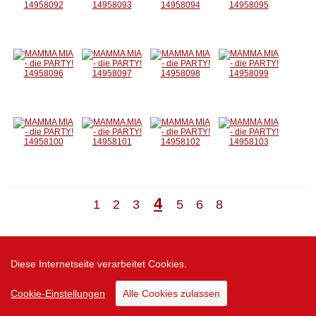
4
1
2
3
5
6
8
Zur Desktop Version
Diese Internetseite verarbeitet Cookies.
Cookie-Einstellungen
Alle Cookies zulassen