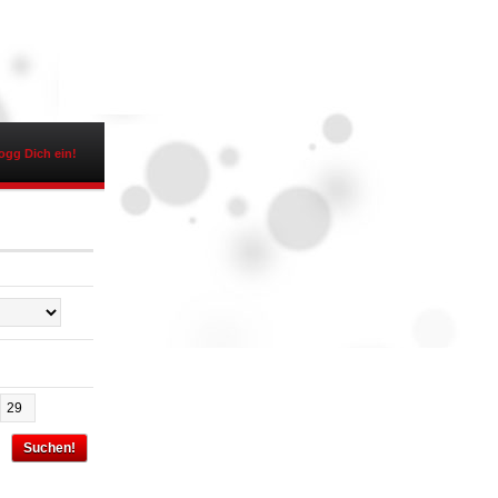
ogg Dich ein!
Suchen!