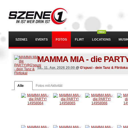
SZENE1
EVENTS
FOTOS
FLIRT
LOCATIONS
MUSI
MAMMA MIA - die PARTY
Sa., 11. Apr. 2026 20:00
@
G'spusi - dein Tanz & Flirtloka
Alle
Fotos mit Aktivität