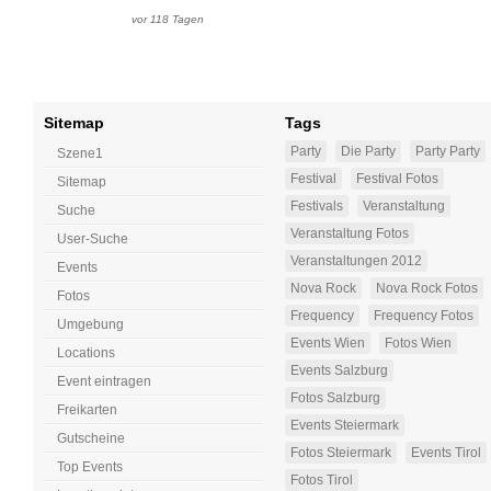
vor 118 Tagen
Sitemap
Tags
Party
Die Party
Party Party
Szene1
Festival
Festival Fotos
Sitemap
Festivals
Veranstaltung
Suche
Veranstaltung Fotos
User-Suche
Veranstaltungen 2012
Events
Nova Rock
Nova Rock Fotos
Fotos
Frequency
Frequency Fotos
Umgebung
Events Wien
Fotos Wien
Locations
Events Salzburg
Event eintragen
Fotos Salzburg
Freikarten
Events Steiermark
Gutscheine
Fotos Steiermark
Events Tirol
Top Events
Fotos Tirol