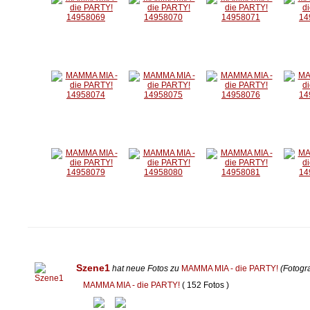
Szene1
hat neue Fotos zu
MAMMA MIA - die PARTY!
(Fotogr
MAMMA MIA - die PARTY!
( 152 Fotos )