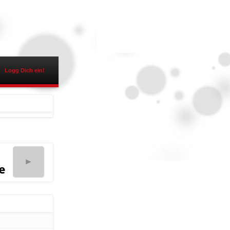
Logg Dich ein!