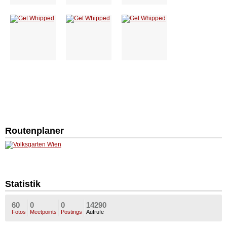
Routenplaner
Statistik
60
0
0
14290
Fotos
Meetpoints
Postings
Aufrufe