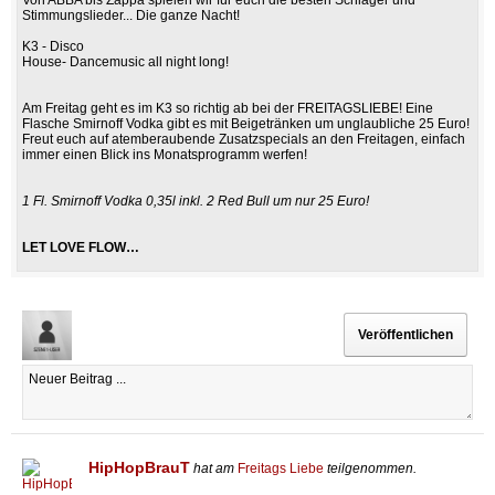
Stimmungslieder... Die ganze Nacht!
K3 - Disco
House- Dancemusic all night long!
Am Freitag geht es im K3 so richtig ab bei der FREITAGSLIEBE! Eine
Flasche Smirnoff Vodka gibt es mit Beigetränken um unglaubliche 25 Euro!
Freut euch auf atemberaubende Zusatzspecials an den Freitagen, einfach
immer einen Blick ins Monatsprogramm werfen!
1 Fl. Smirnoff Vodka 0,35l inkl. 2 Red Bull um nur 25 Euro!
LET LOVE FLOW…
HipHopBrauT
hat am
Freitags Liebe
teilgenommen.