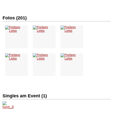
Fotos (201)
Singles am Event (
1
)