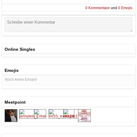
0
Kommentare
und
0
Emojis
Online Singles
Emojis
Noch keine Emojis!
Meetpoint