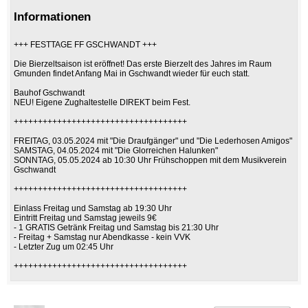
Informationen
+++ FESTTAGE FF GSCHWANDT +++
Die Bierzeltsaison ist eröffnet! Das erste Bierzelt des Jahres im Raum
Gmunden findet Anfang Mai in Gschwandt wieder für euch statt.
Bauhof Gschwandt
NEU! Eigene Zughaltestelle DIREKT beim Fest.
++++++++++++++++++++++++++++++++++++
FREITAG, 03.05.2024 mit "Die Draufgänger" und "Die Lederhosen Amigos"
SAMSTAG, 04.05.2024 mit "Die Glorreichen Halunken"
SONNTAG, 05.05.2024 ab 10:30 Uhr Frühschoppen mit dem Musikverein
Gschwandt
++++++++++++++++++++++++++++++++++++
Einlass Freitag und Samstag ab 19:30 Uhr
Eintritt Freitag und Samstag jeweils 9€
- 1 GRATIS Getränk Freitag und Samstag bis 21:30 Uhr
- Freitag + Samstag nur Abendkasse - kein VVK
- Letzter Zug um 02:45 Uhr
++++++++++++++++++++++++++++++++++++