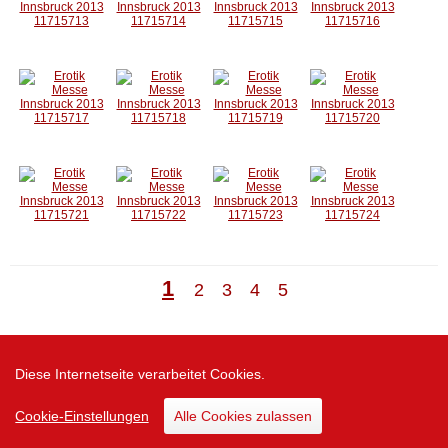
1
2
3
4
5
Zur Desktop Version
Diese Internetseite verarbeitet Cookies.
Cookie-Einstellungen
Alle Cookies zulassen