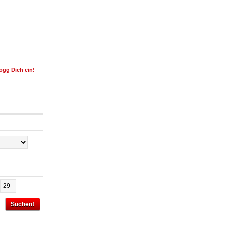
ogg Dich ein!
Suchen!