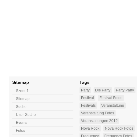
Sitemap
Tags
Party
Die Party
Party Party
Szene1
Festival
Festival Fotos
Sitemap
Festivals
Veranstaltung
Suche
Veranstaltung Fotos
User-Suche
Veranstaltungen 2012
Events
Nova Rock
Nova Rock Fotos
Fotos
Frequency
Frequency Fotos