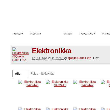
SZENE1
EVENTS
FOTOS
FLIRT
LOCATIONS
MUSI
Elektronikka
Fr., 01. Apr. 2011 21:00
@
Quelle Halle Linz
, Linz
Alle
Fotos mit Aktivität