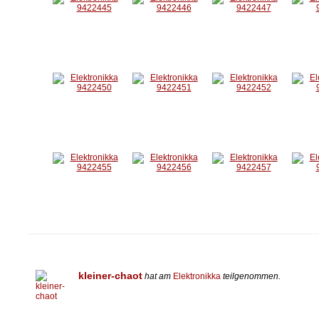
kleiner-chaot
hat am
Elektronikka
teilgenommen.