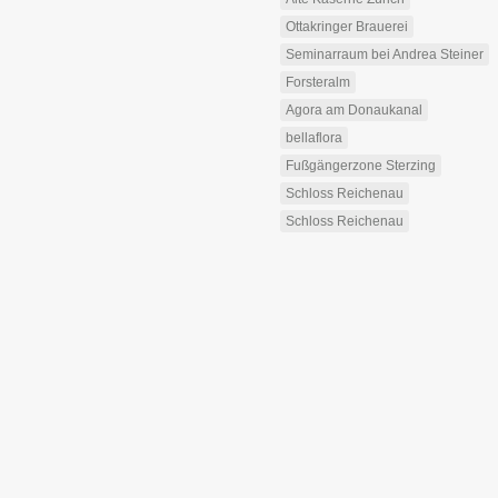
Ottakringer Brauerei
Seminarraum bei Andrea Steiner
Forsteralm
Agora am Donaukanal
bellaflora
Fußgängerzone Sterzing
Schloss Reichenau
Schloss Reichenau