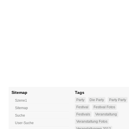
Sitemap
Tags
Party
Die Party
Party Party
Szene1
Festival
Festival Fotos
Sitemap
Festivals
Veranstaltung
Suche
Veranstaltung Fotos
User-Suche
Veranstaltungen 2012