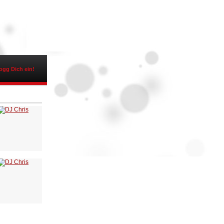
ogg Dich ein!