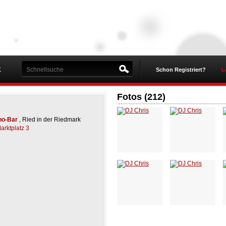
K
Schon Registriert?
L
Fotos (212)
no-Bar
, Ried in der Riedmark
arktplatz 3