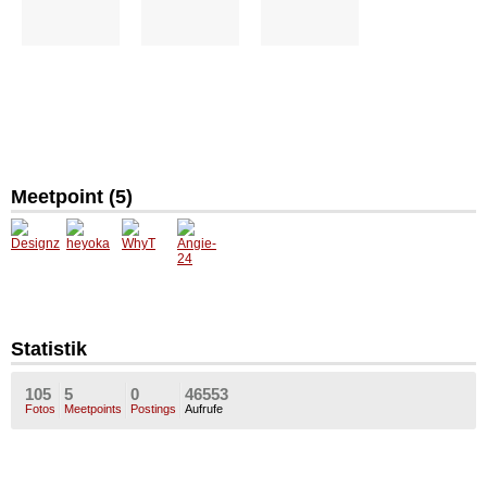
Meetpoint (5)
Design
heyoka
WhyT
Angie-
z18
24
Statistik
105
5
0
46553
Fotos
Meetpoints
Postings
Aufrufe