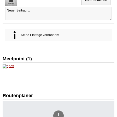
Keine Einträge vorhanden!
Meetpoint (
1
)
qdex
Routenplaner