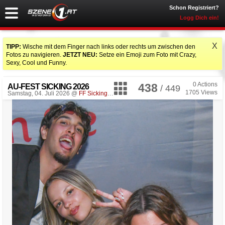
Schon Registriert?
Logg Dich ein!
X
TIPP:
Wische mit dem Finger nach links oder rechts um zwischen den
Fotos zu navigieren.
JETZT NEU:
Setze ein Emoji zum Foto mit Crazy,
Sexy, Cool und Funny.
0
Actions
438
AU-FEST SICKING 2026
/ 449
1705
Views
Samstag, 04. Juli 2026 @
FF Sicking
, Desselbrunn