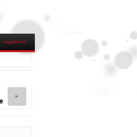
Logg Dich ein!