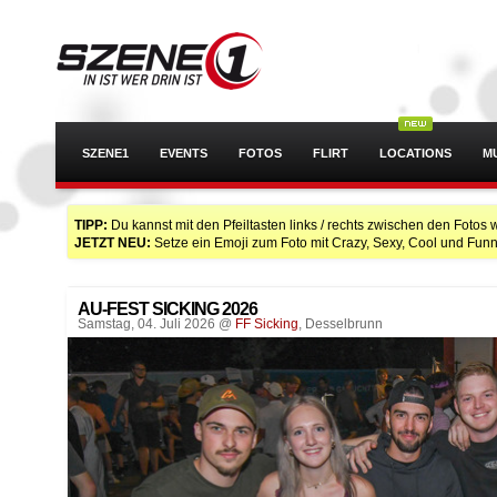
SZENE1
EVENTS
FOTOS
FLIRT
LOCATIONS
M
TIPP:
Du kannst mit den Pfeiltasten links / rechts zwischen den Fotos 
JETZT NEU:
Setze ein Emoji zum Foto mit Crazy, Sexy, Cool und Funn
AU-FEST SICKING 2026
Samstag, 04. Juli 2026 @
FF Sicking
, Desselbrunn