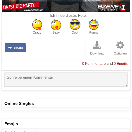
Ich finde dieses Foto:
Crazy
Sexy
Cool
Funny
Share
Download
Optionen
0
Kommentare
und
0
Emojis
Online Singles
Emojis