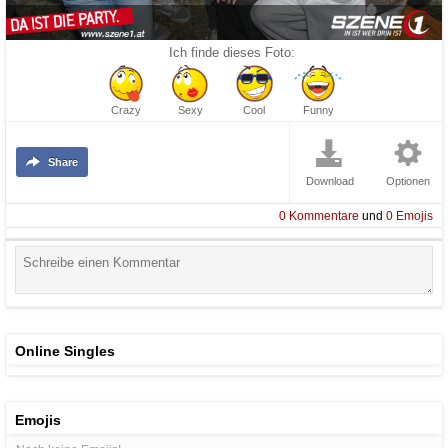
Ich finde dieses Foto:
Crazy
Sexy
Cool
Funny
Share
Download
Optionen
0
Kommentare
und
0
Emojis
Online Singles
Emojis