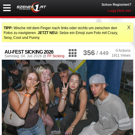
Schon Registriert?
Logg Dich ein!
X
TIPP:
Wische mit dem Finger nach links oder rechts um zwischen den
Fotos zu navigieren.
JETZT NEU:
Setze ein Emoji zum Foto mit Crazy,
Sexy, Cool und Funny.
0
Actions
356
AU-FEST SICKING 2026
/ 449
1911
Views
Samstag, 04. Juli 2026 @
FF Sicking
, Desselbrunn