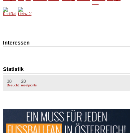
Interessen
Statistik
18
20
Besucht
meetpionts