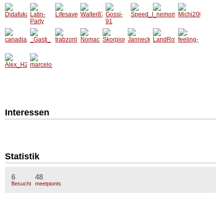
Interessen
Statistik
6
48
Besucht
meetpionts