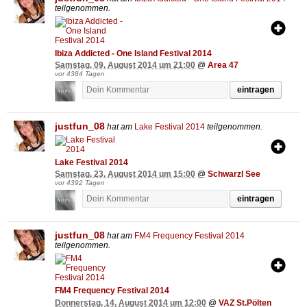
teilgenommen.
Ibiza Addicted - One Island Festival 2014
Samstag, 09. August 2014 um 21:00
@
Area 47
vor 4384 Tagen
eintragen
justfun_08
hat am
Lake Festival 2014
teilgenommen.
Lake Festival 2014
Samstag, 23. August 2014 um 15:00
@
Schwarzl See
vor 4392 Tagen
eintragen
justfun_08
hat am
FM4 Frequency Festival 2014
teilgenommen.
FM4 Frequency Festival 2014
Donnerstag, 14. August 2014 um 12:00
@
VAZ St.Pölten