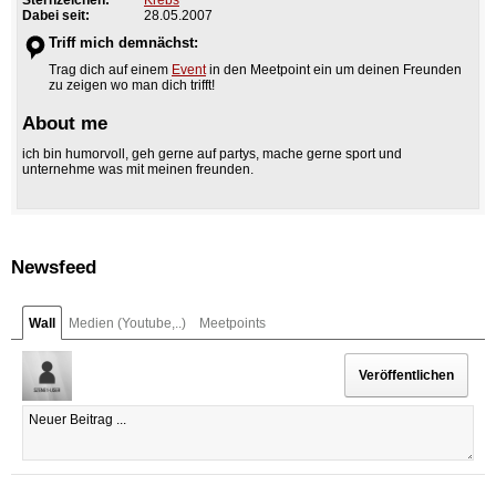
Dabei seit:
28.05.2007
Triff mich demnächst:
Trag dich auf einem
Event
in den Meetpoint ein um deinen Freunden
zu zeigen wo man dich trifft!
About me
ich bin humorvoll, geh gerne auf partys, mache gerne sport und
unternehme was mit meinen freunden.
Newsfeed
Wall
Medien (Youtube,..)
Meetpoints