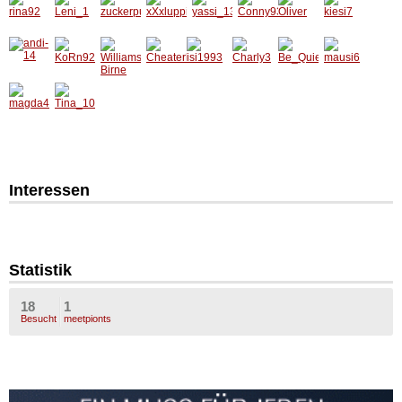
Interessen
Statistik
18
1
Besucht
meetpionts