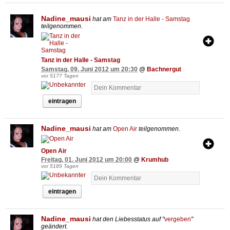
Nadine_mausi
hat am
Tanz in der Halle - Samstag
teilgenommen.
Tanz in der Halle - Samstag
Samstag, 09. Juni 2012 um 20:30
@
Bachnergut
vor 5177 Tagen
eintragen
Nadine_mausi
hat am
Open Air
teilgenommen.
Open Air
Freitag, 01. Juni 2012 um 20:00
@
Krumhub
vor 5189 Tagen
eintragen
Nadine_mausi
hat den Liebesstatus auf "
vergeben
"
geändert.