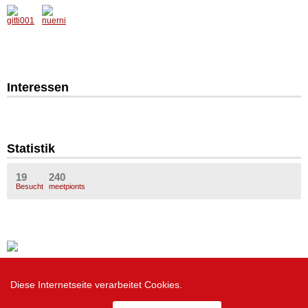
Interessen
Statistik
19
240
Besucht
meetpionts
Diese Internetseite verarbeitet Cookies.
Zur Desktop Version