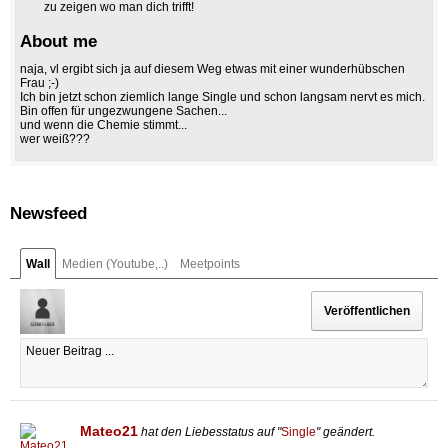
zu zeigen wo man dich trifft!
About me
naja, vl ergibt sich ja auf diesem Weg etwas mit einer wunderhübschen
Frau ;-)
Ich bin jetzt schon ziemlich lange Single und schon langsam nervt es mich.
Bin offen für ungezwungene Sachen...
und wenn die Chemie stimmt...
wer weiß???
Newsfeed
Wall
Medien (Youtube,..)
Meetpoints
Mateo21
hat den Liebesstatus auf "
Single
" geändert.