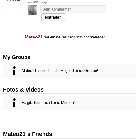
vor 3955 Tagen
eintragen
Mateo21
hat ein neues Profilfoto hochgeladen.
My Groups
Mateo21 ist noch nicht Mitglied einer Gruppe!
Fotos & Videos
Es gibt hier noch keine Medien!
Mateo21`s Friends