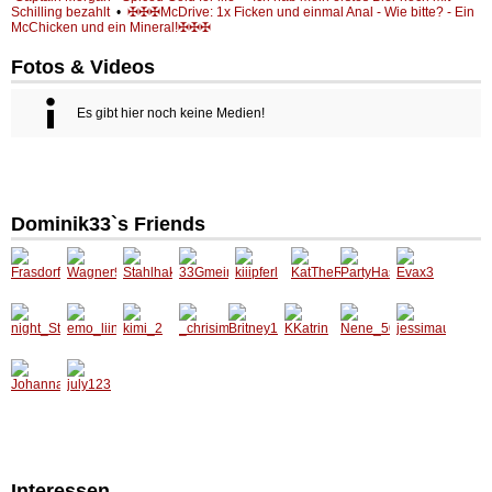
Schilling bezahlt
•
✠✠✠McDrive: 1x Ficken und einmal Anal - Wie bitte? - Ein
McChicken und ein Mineral!✠✠✠
Fotos & Videos
Es gibt hier noch keine Medien!
Dominik33`s Friends
Interessen