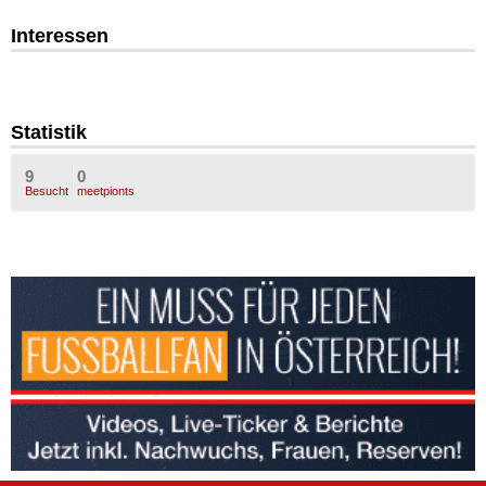
Interessen
Statistik
9
0
Besucht
meetpionts