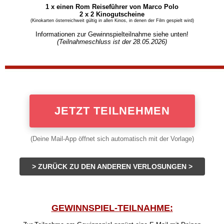
1 x einen Rom Reiseführer von Marco Polo
2 x 2 Kinogutscheine
(Kinokarten österreichweit gültig in allen Kinos, in denen der Film gespielt wird)
Informationen zur Gewinnspielteilnahme siehe unten!
(Teilnahmeschluss ist der 28.05.
2026)
JETZT TEILNEHMEN
(Deine Mail-App öffnet sich automatisch mit der Vorlage)
> ZURÜCK ZU DEN ANDEREN VERLOSUNGEN >
GEWINNSPIEL-TEILNAHME: