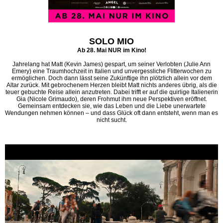
SOLO MIO
Ab 28. Mai NUR im Kino!
Jahrelang hat Matt (Kevin James) gespart, um seiner Verlobten (Julie Ann
Emery) eine Traumhochzeit in Italien und unvergessliche Flitterwochen zu
ermöglichen. Doch dann lässt seine Zukünftige ihn plötzlich allein vor dem
Altar zurück. Mit gebrochenem Herzen bleibt Matt nichts anderes übrig, als die
teuer gebuchte Reise allein anzutreten. Dabei trifft er auf die quirlige Italienerin
Gia (Nicole Grimaudo), deren Frohmut ihm neue Perspektiven eröffnet.
Gemeinsam entdecken sie, wie das Leben und die Liebe unerwartete
Wendungen nehmen können – und dass Glück oft dann entsteht, wenn man es
nicht sucht.