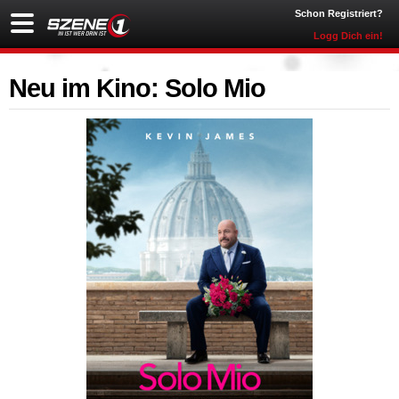
Schon Registriert?
Logg Dich ein!
Neu im Kino: Solo Mio