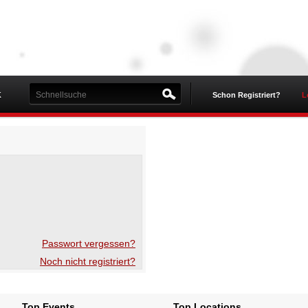
K
Schon Registriert?
L
Passwort vergessen?
Noch nicht registriert?
Top Events
Top Locations