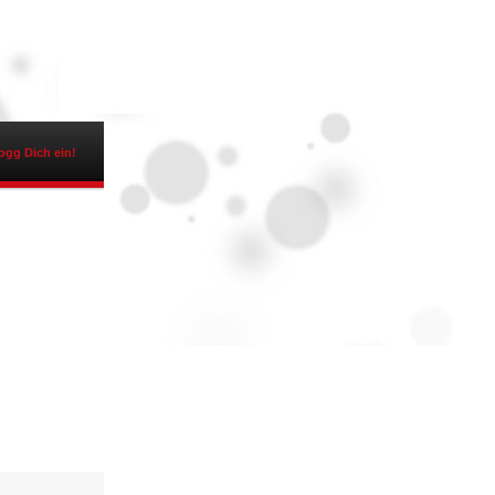
ogg Dich ein!