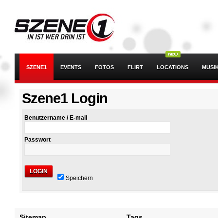
SZENE1
EVENTS
FOTOS
FLIRT
LOCATIONS
MUSI
Szene1 Login
Benutzername / E-mail
Passwort
LOGIN
Speichern
Sitemap
Tags