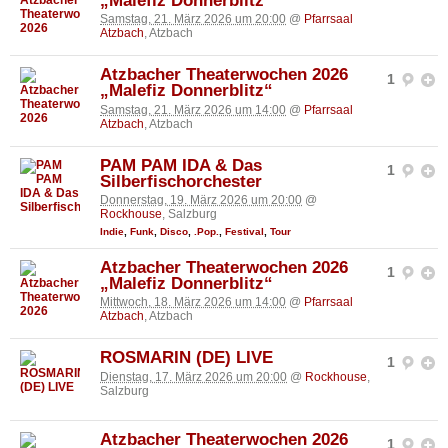
„Malefiz Donnerblitz“
Samstag, 21. März 2026 um 20:00
@
Pfarrsaal
Atzbach
, Atzbach
Atzbacher Theaterwochen 2026
1
„Malefiz Donnerblitz“
Samstag, 21. März 2026 um 14:00
@
Pfarrsaal
Atzbach
, Atzbach
PAM PAM IDA & Das
1
Silberfischorchester
Donnerstag, 19. März 2026 um 20:00
@
Rockhouse
, Salzburg
Indie
,
Funk
,
Disco
,
.Pop.
,
Festival
,
Tour
Atzbacher Theaterwochen 2026
1
„Malefiz Donnerblitz“
Mittwoch, 18. März 2026 um 14:00
@
Pfarrsaal
Atzbach
, Atzbach
ROSMARIN (DE) LIVE
1
Dienstag, 17. März 2026 um 20:00
@
Rockhouse
,
Salzburg
Atzbacher Theaterwochen 2026
1