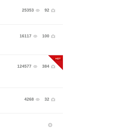
25353
92
16117
100
124577
384
4268
32