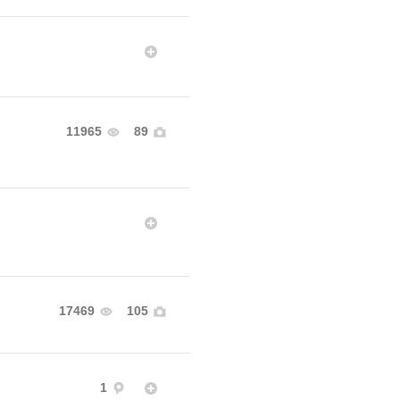
11965
89
17469
105
1