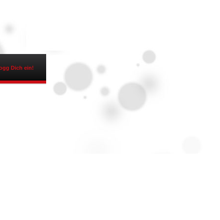
ogg Dich ein!