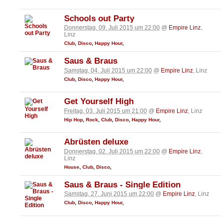
Schools out Party
Donnerstag, 09. Juli 2015 um 22:00
@
Empire Linz
,
Linz
Club
,
Disco
,
Happy Hour
,
Saus & Braus
Samstag, 04. Juli 2015 um 22:00
@
Empire Linz
, Linz
Club
,
Disco
,
Happy Hour
,
Get Yourself High
Freitag, 03. Juli 2015 um 21:00
@
Empire Linz
, Linz
Hip Hop
,
Rock
,
Club
,
Disco
,
Happy Hour
,
Abrüsten deluxe
Donnerstag, 02. Juli 2015 um 22:00
@
Empire Linz
,
Linz
House
,
Club
,
Disco
,
Saus & Braus - Single Edition
Samstag, 27. Juni 2015 um 22:00
@
Empire Linz
, Linz
Club
,
Disco
,
Happy Hour
,