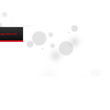
ogg Dich ein!