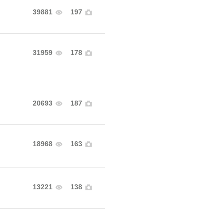
39881
197
31959
178
20693
187
18968
163
13221
138