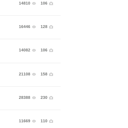
14810
106
16446
128
14082
106
21108
158
28388
230
11669
110