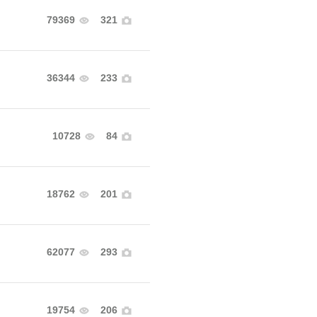
79369
321
36344
233
10728
84
18762
201
62077
293
19754
206