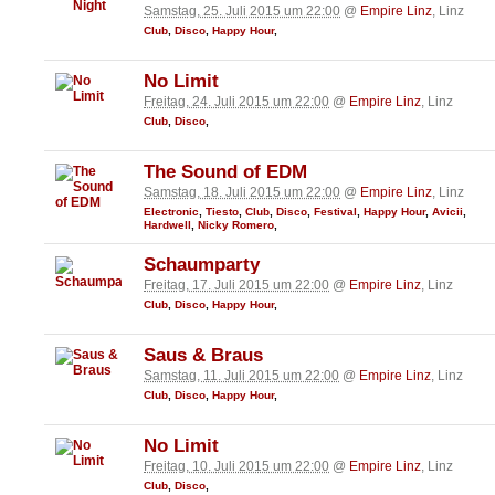
Samstag, 25. Juli 2015 um 22:00
@
Empire Linz
, Linz
Club
,
Disco
,
Happy Hour
,
No Limit
Freitag, 24. Juli 2015 um 22:00
@
Empire Linz
, Linz
Club
,
Disco
,
The Sound of EDM
Samstag, 18. Juli 2015 um 22:00
@
Empire Linz
, Linz
Electronic
,
Tiesto
,
Club
,
Disco
,
Festival
,
Happy Hour
,
Avicii
,
Hardwell
,
Nicky Romero
,
Schaumparty
Freitag, 17. Juli 2015 um 22:00
@
Empire Linz
, Linz
Club
,
Disco
,
Happy Hour
,
Saus & Braus
Samstag, 11. Juli 2015 um 22:00
@
Empire Linz
, Linz
Club
,
Disco
,
Happy Hour
,
No Limit
Freitag, 10. Juli 2015 um 22:00
@
Empire Linz
, Linz
Club
,
Disco
,