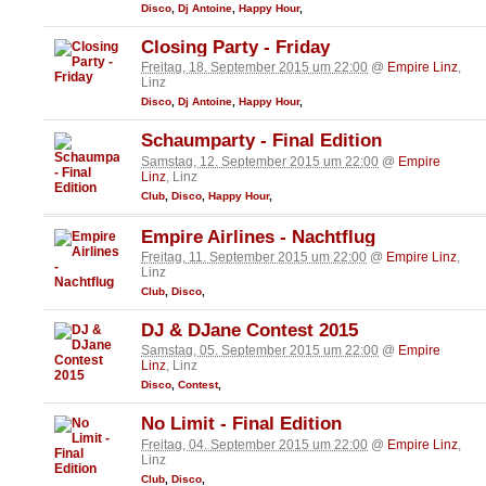
Disco
,
Dj Antoine
,
Happy Hour
,
Closing Party - Friday
Freitag, 18. September 2015 um 22:00
@
Empire Linz
,
Linz
Disco
,
Dj Antoine
,
Happy Hour
,
Schaumparty - Final Edition
Samstag, 12. September 2015 um 22:00
@
Empire
Linz
, Linz
Club
,
Disco
,
Happy Hour
,
Empire Airlines - Nachtflug
Freitag, 11. September 2015 um 22:00
@
Empire Linz
,
Linz
Club
,
Disco
,
DJ & DJane Contest 2015
Samstag, 05. September 2015 um 22:00
@
Empire
Linz
, Linz
Disco
,
Contest
,
No Limit - Final Edition
Freitag, 04. September 2015 um 22:00
@
Empire Linz
,
Linz
Club
,
Disco
,