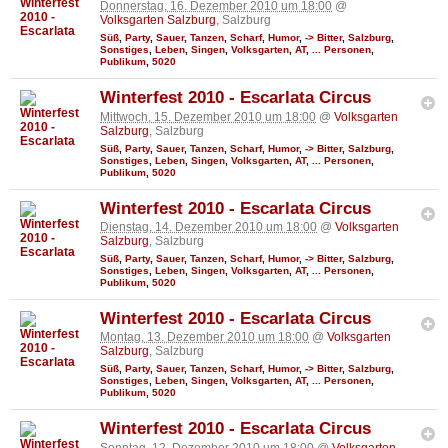
Donnerstag, 16. Dezember 2010 um 18:00
@
Volksgarten Salzburg
, Salzburg
Süß
,
Party
,
Sauer
,
Tanzen
,
Scharf
,
Humor
,
-> Bitter
,
Salzburg
,
Sonstiges
,
Leben
,
Singen
,
Volksgarten
,
AT
,
... Personen
,
Publikum
,
5020
Winterfest 2010 - Escarlata Circus
Mittwoch, 15. Dezember 2010 um 18:00
@
Volksgarten
Salzburg
, Salzburg
Süß
,
Party
,
Sauer
,
Tanzen
,
Scharf
,
Humor
,
-> Bitter
,
Salzburg
,
Sonstiges
,
Leben
,
Singen
,
Volksgarten
,
AT
,
... Personen
,
Publikum
,
5020
Winterfest 2010 - Escarlata Circus
Dienstag, 14. Dezember 2010 um 18:00
@
Volksgarten
Salzburg
, Salzburg
Süß
,
Party
,
Sauer
,
Tanzen
,
Scharf
,
Humor
,
-> Bitter
,
Salzburg
,
Sonstiges
,
Leben
,
Singen
,
Volksgarten
,
AT
,
... Personen
,
Publikum
,
5020
Winterfest 2010 - Escarlata Circus
Montag, 13. Dezember 2010 um 18:00
@
Volksgarten
Salzburg
, Salzburg
Süß
,
Party
,
Sauer
,
Tanzen
,
Scharf
,
Humor
,
-> Bitter
,
Salzburg
,
Sonstiges
,
Leben
,
Singen
,
Volksgarten
,
AT
,
... Personen
,
Publikum
,
5020
Winterfest 2010 - Escarlata Circus
Sonntag, 12. Dezember 2010 um 18:00
@
Volksgarten