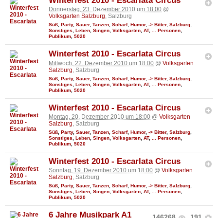
Winterfest 2010 - Escarlata Circus
Donnerstag, 23. Dezember 2010 um 18:00
@
Volksgarten Salzburg
, Salzburg
Süß
,
Party
,
Sauer
,
Tanzen
,
Scharf
,
Humor
,
-> Bitter
,
Salzburg
,
Sonstiges
,
Leben
,
Singen
,
Volksgarten
,
AT
,
... Personen
,
Publikum
,
5020
Winterfest 2010 - Escarlata Circus
Mittwoch, 22. Dezember 2010 um 18:00
@
Volksgarten
Salzburg
, Salzburg
Süß
,
Party
,
Sauer
,
Tanzen
,
Scharf
,
Humor
,
-> Bitter
,
Salzburg
,
Sonstiges
,
Leben
,
Singen
,
Volksgarten
,
AT
,
... Personen
,
Publikum
,
5020
Winterfest 2010 - Escarlata Circus
Montag, 20. Dezember 2010 um 18:00
@
Volksgarten
Salzburg
, Salzburg
Süß
,
Party
,
Sauer
,
Tanzen
,
Scharf
,
Humor
,
-> Bitter
,
Salzburg
,
Sonstiges
,
Leben
,
Singen
,
Volksgarten
,
AT
,
... Personen
,
Publikum
,
5020
Winterfest 2010 - Escarlata Circus
Sonntag, 19. Dezember 2010 um 18:00
@
Volksgarten
Salzburg
, Salzburg
Süß
,
Party
,
Sauer
,
Tanzen
,
Scharf
,
Humor
,
-> Bitter
,
Salzburg
,
Sonstiges
,
Leben
,
Singen
,
Volksgarten
,
AT
,
... Personen
,
Publikum
,
5020
6 Jahre Musikpark A1
146268
191