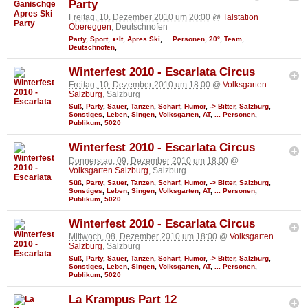
Party
Freitag, 10. Dezember 2010 um 20:00
@
Talstation
Obereggen
, Deutschnofen
Party
,
Sport
,
●•It
,
Apres Ski
,
... Personen
,
20°
,
Team
,
Deutschnofen
,
Winterfest 2010 - Escarlata Circus
Freitag, 10. Dezember 2010 um 18:00
@
Volksgarten
Salzburg
, Salzburg
Süß
,
Party
,
Sauer
,
Tanzen
,
Scharf
,
Humor
,
-> Bitter
,
Salzburg
,
Sonstiges
,
Leben
,
Singen
,
Volksgarten
,
AT
,
... Personen
,
Publikum
,
5020
Winterfest 2010 - Escarlata Circus
Donnerstag, 09. Dezember 2010 um 18:00
@
Volksgarten Salzburg
, Salzburg
Süß
,
Party
,
Sauer
,
Tanzen
,
Scharf
,
Humor
,
-> Bitter
,
Salzburg
,
Sonstiges
,
Leben
,
Singen
,
Volksgarten
,
AT
,
... Personen
,
Publikum
,
5020
Winterfest 2010 - Escarlata Circus
Mittwoch, 08. Dezember 2010 um 18:00
@
Volksgarten
Salzburg
, Salzburg
Süß
,
Party
,
Sauer
,
Tanzen
,
Scharf
,
Humor
,
-> Bitter
,
Salzburg
,
Sonstiges
,
Leben
,
Singen
,
Volksgarten
,
AT
,
... Personen
,
Publikum
,
5020
La Krampus Part 12