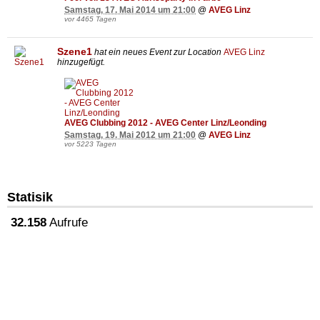
Samstag, 17. Mai 2014 um 21:00
@
AVEG Linz
vor 4465 Tagen
Szene1
hat ein neues Event zur Location
AVEG Linz
hinzugefügt.
AVEG Clubbing 2012 - AVEG Center Linz/Leonding
Samstag, 19. Mai 2012 um 21:00
@
AVEG Linz
vor 5223 Tagen
Statisik
32.158
Aufrufe