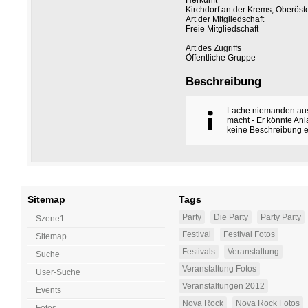
Herkunft
Kirchdorf an der Krems, Oberöst
Art der Mitgliedschaft
Freie Mitgliedschaft
Art des Zugriffs
Öffentliche Gruppe
Beschreibung
Lache niemanden aus 
macht - Er könnte Anl
keine Beschreibung 
Sitemap
Tags
Party
Die Party
Party Party
Szene1
Festival
Festival Fotos
Sitemap
Festivals
Veranstaltung
Suche
Veranstaltung Fotos
User-Suche
Veranstaltungen 2012
Events
Nova Rock
Nova Rock Fotos