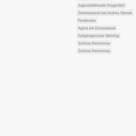
Jugendstiltheater Klagenfurt
Seminarraum bei Andrea Steiner
Forsteralm
Agora am Donaukanal
Fußgängerzone Sterzing
Schloss Reichenau
Schloss Reichenau