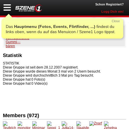
Schon Registriert?
Logg Dich ein!
Close
Das
Hauptmenu (Fotos, Events, Flirtfinder, ...)
findest du
Nicht ohne Gummi---bären
links oben, wenn du auf das Menuicon / Szene1 Logo tippst.
Statistik
STATISTIK
Diese Gruppe ist seit dem 28.12.2007 registriert.
Diese Gruppe wurde dieses Monat 3 mal von 2 Usern besucht.
Diese Gruppe wird durchschnittlich 3 Mal pro Tag besucht.
Diese Gruppe hat 0 Foto(s)
Diese Gruppe hat 0 Video(s)
Members (972)