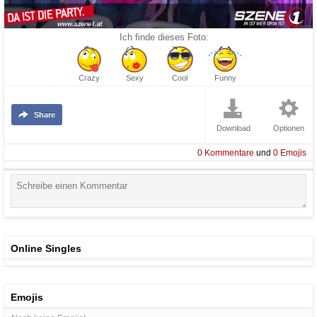
Ich finde dieses Foto:
Crazy
Sexy
Cool
Funny
Share
Download
Optionen
0
Kommentare
und
0
Emojis
Online Singles
Emojis