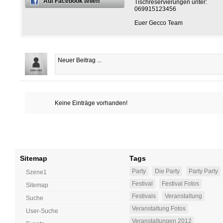
Auf Facebook teilen
Tischreservierungen unter:
069915123456
Euer Gecco Team
Keine Einträge vorhanden!
Sitemap
Tags
Party
Die Party
Party Party
Szene1
Festival
Festival Fotos
Sitemap
Festivals
Veranstaltung
Suche
Veranstaltung Fotos
User-Suche
Veranstaltungen 2012