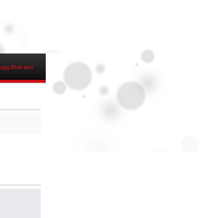
ogg Dich ein!