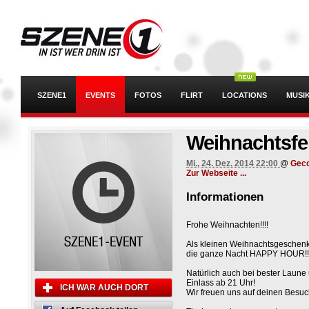
SZENE1
EVENTS
FOTOS
FLIRT
LOCATIONS
MUSI
Weihnachtsfe
Mi., 24. Dez. 2014 22:00
@
Gec
Zur Webseite ...
Informationen
Frohe Weihnachten!!!!
Als kleinen Weihnachtsgeschenk
die ganze Nacht HAPPY HOUR!!!
Natürlich auch bei bester Laune 
Einlass ab 21 Uhr!
ICH WAR AUCH DORT
Wir freuen uns auf deinen Besu