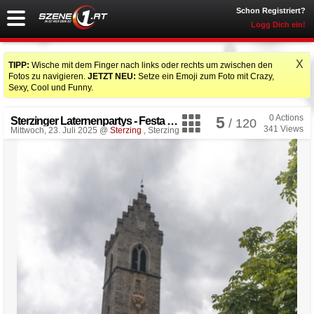
Schon Registriert?
Logg Dich ein!
X
TIPP:
Wische mit dem Finger nach links oder rechts um zwischen den
Fotos zu navigieren.
JETZT NEU:
Setze ein Emoji zum Foto mit Crazy,
Sexy, Cool und Funny.
0
Actions
5
Sterzinger Laternenpartys - Festa delle lanterne a Vipiteno 2025
/ 120
341
Views
Mittwoch, 23. Juli 2025 @
Sterzing
, Sterzing