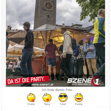
Ich finde dieses Foto:
Crazy
Sexy
Cool
Funny