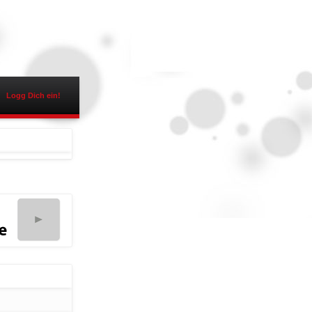
Logg Dich ein!