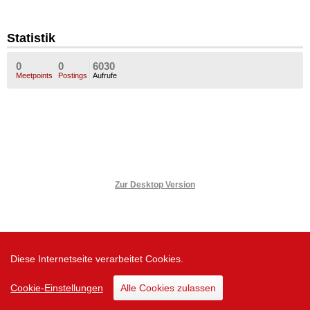
Statistik
0
0
6030
Meetpoints
Postings
Aufrufe
Zur Desktop Version
Diese Internetseite verarbeitet Cookies.
Cookie-Einstellungen
Alle Cookies zulassen